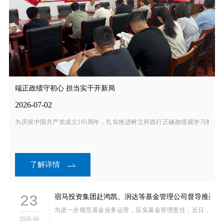
端正政绩守初心 担当实干开新局
2026-07-02
为庆祝中国共产党成立105周年，扎实推进树立和践行正确政绩观学习教育，
了解详情
23
宿马投资集团赴鸿凯、润达等基金管理公司督导推进基
为进一步规范基金业务运营，压实基金管理责任，近日，宿马
2026-06