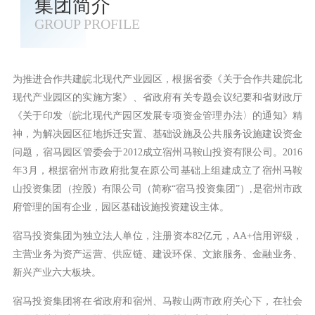
集团简介
GROUP PROFILE
为推进合作共建皖北现代产业园区，根据省委《关于合作共建皖北
现代产业园区的实施方案》、省政府有关专题会议纪要和省财政厅
《关于印发〈皖北现代产园区发展专项资金管理办法〉的通知》精
神，为解决园区征地拆迁安置、基础设施及公共服务设施建设资金
问题，宿马园区管委会于2012成立宿州马鞍山投资有限公司。2016
年3月，根据宿州市政府批复在原公司基础上组建成立了宿州马鞍
山投资集团（控股）有限公司（简称“宿马投资集团”）,是宿州市政
府管理的国有企业，园区基础设施投资建设主体。
宿马投资集团为独立法人单位，注册资本82亿元，AA+信用评级，
主营业务为资产运营、供应链、建设环保、文旅服务、金融业务、
新兴产业六大板块。
宿马投资集团将在省政府和宿州、马鞍山两市政府关心下，在社会