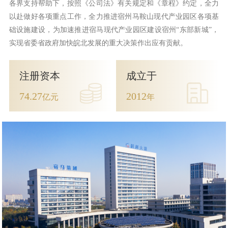
各界支持帮助下，按照《公司法》有关规定和《章程》约定，全力
以赴做好各项重点工作，全力推进宿州马鞍山现代产业园区各项基
础设施建设，为加速推进宿马现代产业园区建设宿州“东部新城”，
实现省委省政府加快皖北发展的重大决策作出应有贡献。
注册资本
成立于
74.27
2012
亿元
年