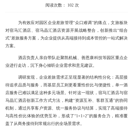
阅读次数：
102
次
为有效应对园区企业差旅管理
“众口难调”的痛点，文旅板块
对宿马汇酒店、宿马晶汇酒店资源开展战略整合，创新推出“组合
式”差旅服务方案，为企业提供从高端接待到成本管控的一站式解决
方案。
酒店负责人亲自带队赴聚凯机械、善恩康科技等园区重点企
业进行走访，沉下身心倾听企业需求和意见建议。
调研发现，企业差旅需求正呈现显著的结构性分化：高层接
待追求品质与服务，而基层员工则更看重性价比与便捷性，单一酒
店服务已难以满足这种多元场景。针对这一现状，宿马汇酒店与宿
马晶汇酒店创新工作方式方法，构建
“资源互补、客群互通”的协同
机制，通过共享客户资源、统一服务协议与结算，实现了高端接待
与高性价比体验的优势互补，形成了“1+1>2”的服务合力，精准覆
盖了从商务接待到常规出行的全场景需求。