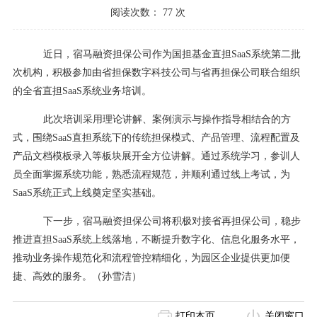
阅读次数：
77
次
近日，宿马融资担保公司作为国担基金直担
SaaS系统第二批
次机构，积极参加由省担保数字科技公司与省再担保公司联合组织
的全省直担SaaS系统业务培训。
此次培训采用理论讲解、案例演示与操作指导相结合的方
式，围绕
SaaS直担系统下的传统担保模式、产品管理、流程配置及
产品文档模板录入等板块展开全方位讲解。通过系统学习，参训人
员全面掌握系统功能，熟悉流程规范，并顺利通过线上考试，为
SaaS系统正式上线奠定坚实基础。
下一步，宿马融资担保公司将积极对接省再担保公司，稳步
推进直担
SaaS系统上线落地，不断提升数字化、信息化服务水平，
推动业务操作规范化和流程管控精细化，为园区企业提供更加便
捷、高效的服务。
（孙雪洁）
打印本页
关闭窗口