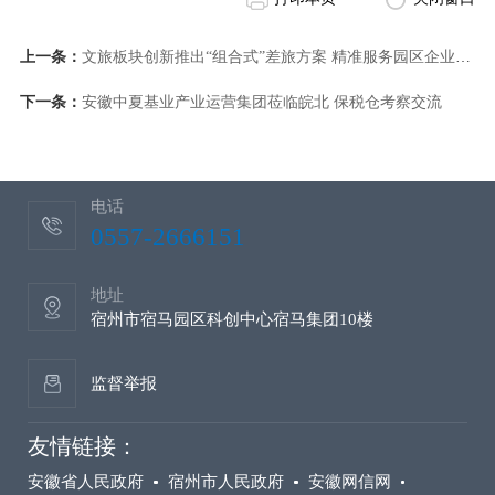
上一条：
文旅板块创新推出“组合式”差旅方案 精准服务园区企业多元需求
下一条：
安徽中夏基业产业运营集团莅临皖北 保税仓考察交流
电话
0557-2666151
地址
宿州市宿马园区科创中心宿马集团10楼
监督举报
友情链接：
安徽省人民政府
宿州市人民政府
安徽网信网