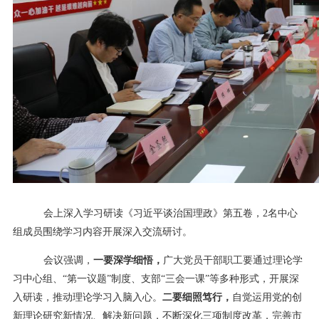
会上深入学习研读《习近平谈治国理政》第五卷，
2
名中心
组成员围绕学习内容开展深入交流研讨。
会议强调，
一要深学细悟，
广大党员干部职工要
通过理论学
习中心组、
“第一议题”制度、支部“三会一课”等多种形式，
开展深
入研读，推动理论学习入脑入心。
二要细照笃行，
自觉运用党的创
新理论研究新情况、解决新问题，不断深化三项制度改革，完善市