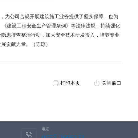
证，为公司合规开展建筑施工业务提供了坚实保障，也为
》《建设工程安全生产管理条例》等法律法规，持续强化
全隐患排查整治行动，加大安全技术研发投入，培养专业
发展贡献力量。
（陈琼）
打印本页
关闭窗口
电话
0557-2666151