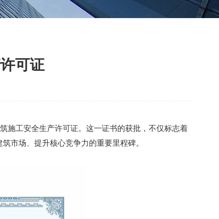
产许可证
建筑施工安全生产许可证。这一证书的获批，不仅标志着
建筑市场、提升核心竞争力的重要里程碑。