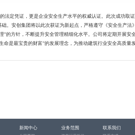
动的法定凭证，更是企业安全生产水平的权威认证。此次成功取
基础。安创集团
将以此次获证为新起点，严格遵守《安全生产法
理”的方针，不断提升安全管理精细化水平。
公司
将定期开展安
，生命是最宝贵的财富”的发展理念，为推动建筑行业安全高质量
新闻中心
业务范围
联系我们