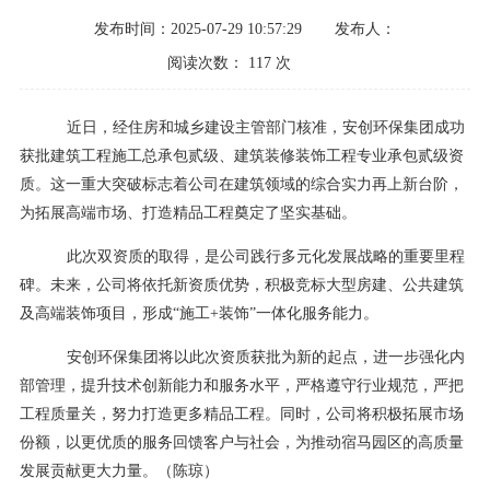
发布时间：2025-07-29 10:57:29
发布人：
阅读次数：
117
次
近日，经住房和城乡建设主管部门核准，安创环保集团成功
获批建筑工程施工总承包贰级、建筑装修装饰工程专业承包贰级资
质。这一重大突破标志着公司在建筑领域的综合实力再上新台阶，
为拓展高端市场、打造精品工程奠定了坚实基础。
此次双资质的取得，是公司践行多元化发展战略的重要里程
碑。未来，公司将依托新资质优势，积极竞标大型房建、公共建筑
及高端装饰项目，形成
“施工+装饰”一体化服务能力。
安创环保集团将以此次资质获批为新的起点，进一步强化内
部管理，提升技术创新能力和服务水平，严格遵守行业规范，严把
工程质量关，努力打造更多精品工程。同时，公司将积极拓展市场
份额，以更优质的服务回馈客户与社会，为推动宿马园区的高质量
发展贡献更大力量。（陈琼）