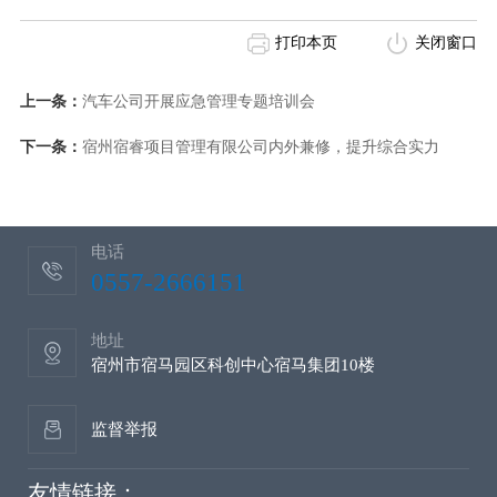
打印本页
关闭窗口
上一条：
汽车公司开展应急管理专题培训会
下一条：
宿州宿睿项目管理有限公司内外兼修，提升综合实力
电话
0557-2666151
地址
宿州市宿马园区科创中心宿马集团10楼
监督举报
友情链接：