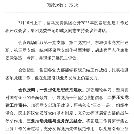
阅读次数：
75
次
3月16日上午，宿马投资集团
召开
2025年度基层党建工作述
职评议会议，集团党委书记胡成兵同志主持会议并讲话。
会议现场听取第一党支部、第二党支部、东城供水党支部述
职，第三党支部、皖创环保党支部作书面述职，胡成兵同志代表集
团党委逐一点评，并现场开展民主评议。
会议指出，集团各党支部能够客观总结工作成绩，扎实推进
各项党建工作，但在党建引领业务发展上仍需发力。
会议强调，一要
强化思想政治建设。
加强理论学习，坚持党
对国有企业的全面领导，引导党员干部坚定理想信念。
二要
压实党
建工作责任。
加强党支部班子建设，严格落实
“三会一课”、组织生
活会、民主评议党员等党内基本制度，
充分发挥基层党支部的战斗
堡垒作用。
三要
推动党建与业务深度融合。
将党建工作贯穿于集团
业务工作的全过程，充分发挥党员先锋模范作用，以党建引领业务